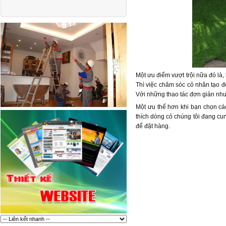
Một ưu điểm vượt trội nữa đó là
Thì việc chăm sóc cỏ nhân tạo đ
Với những thao tác đơn giản như 
Một ưu thế hơn khi bạn chọn cá
thích dòng cỏ chúng tôi đang cun
để đặt hàng.