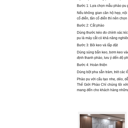
Bước 1: Lựa chọn mẫu phào pu 
Nếu không gian căn hộ hẹp, nội 
cổ điển, tân cổ điển thì nên chọ
Bước 2: Cắt phào
Dùng thước kéo đo chính xác kích
pu là máy cắt có khả năng nghiên
Bước 3: Bôi keo và lắp đặt
Dùng súng bắn keo, bơm keo vào 
định thanh phào, lưu ý đến độ ph
Bước 4: Hoàn thiện
Dùng bột pha sẵn trám, trét các l
Phào pu với cấu tạo nhẹ, dẻo, dễ 
Thế Giới Phào Chỉ chúng tôi với
mang đến cho khách hàng những 