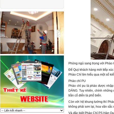
Phòng ngủ sang trọng với Phào
Để Quý khách hàng mới tiếp xúc 
Phào Chỉ tìm hiểu qua một số kiế
Phào chỉ PU
Phào chỉ pu là phào được nhập
DÁNG. Tuy nhiên, chính những 
trần cổ điển là phổ biến.
Còn với hệ khung tường thì Phào 
không phải sơn lại, hoa văn sắc 
Và đặc biệt Phào Chỉ PS Hàn Quố